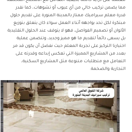
معلمنا على دراية كاملة بكيفية التعامل مع الأسطح المختلفة
مما يضمن تركيب خالي من أي عيوب أو تشوهات، كما نقدر
قدرة
معلم سيراميك ممتاز بالمدينة المنورة
على تقديم حلول
مبتكرة لكل تحد يواجهه أثناء العمل سواء كان يتعلق بتوزيع
الألوان أو تصميم الفواصل، فهو لا يتوقف عند الحلول التقليدية
بل يسعى دائماً لتقديم ما هو مميز وجديد، وتتضمن عملية
اختيارنا التركيز على تجربة المعلم حيث نفضل أن يكون قد مر
بعدد من المشاريع المميزة التي تعكس إبداعه وقدرته على
التعامل مع متطلبات متنوعة مثل المشاريع السكنية،
التجارية والضخمة.