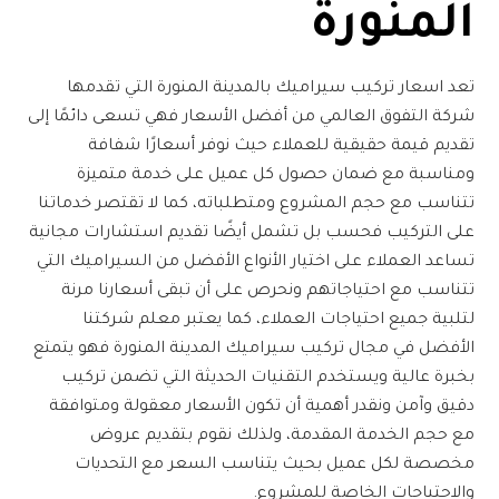
المنورة
تعد
اسعار تركيب سيراميك بالمدينة المنورة
التي تقدمها
شركة التفوق العالمي
من أفضل الأسعار
فهي تسعى دائمًا إلى
تقديم قيمة حقيقية للعملاء حيث نوفر أسعارًا شفافة
ومناسبة مع ضمان حصول كل عميل على خدمة متميزة
تتناسب مع حجم المشروع ومتطلباته، كما لا تقتصر خدماتنا
على التركيب فحسب بل تشمل أيضًا تقديم استشارات مجانية
تساعد العملاء على اختيار الأنواع الأفضل من السيراميك التي
تتناسب مع احتياجاتهم ونحرص على أن تبقى أسعارنا مرنة
لتلبية جميع احتياجات العملاء، كما يعتبر معلم شركتنا
الأفضل في مجال
تركيب سيراميك المدينة المنورة
فهو يتمتع
بخبرة عالية ويستخدم التقنيات الحديثة التي تضمن تركيب
دقيق وآمن ونقدر أهمية أن تكون الأسعار معقولة ومتوافقة
مع حجم الخدمة المقدمة، ولذلك نقوم بتقديم عروض
مخصصة لكل عميل بحيث يتناسب السعر مع التحديات
والاحتياجات الخاصة للمشروع.