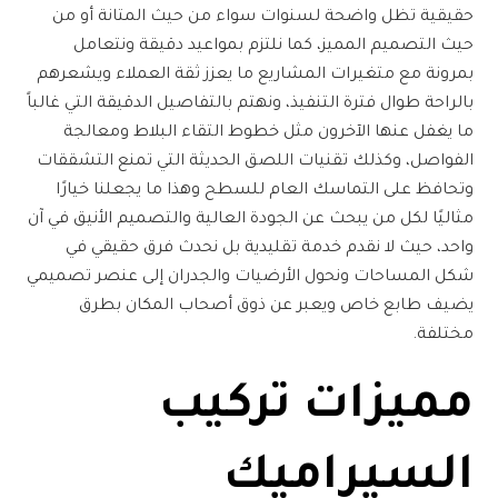
حقيقية تظل واضحة لسنوات سواء من حيث المتانة أو من
حيث التصميم المميز، كما نلتزم بمواعيد دقيقة ونتعامل
بمرونة مع متغيرات المشاريع ما يعزز ثقة العملاء ويشعرهم
بالراحة طوال فترة التنفيذ، ونهتم بالتفاصيل الدقيقة التي غالباً
ما يغفل عنها الآخرون مثل خطوط التقاء البلاط ومعالجة
الفواصل، وكذلك تقنيات اللصق الحديثة التي تمنع التشققات
وتحافظ على التماسك العام للسطح وهذا ما يجعلنا خيارًا
مثاليًا لكل من يبحث عن الجودة العالية والتصميم الأنيق في آن
واحد، حيث لا نقدم خدمة تقليدية بل نحدث فرق حقيقي في
شكل المساحات ونحول الأرضيات والجدران إلى عنصر تصميمي
يضيف طابع خاص ويعبر عن ذوق أصحاب المكان بطرق
مختلفة.
مميزات تركيب
السيراميك