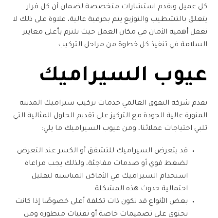
كل عميل ويقدم استشارات متخصصة لضمان أن كل قرار
يتعلق بالتشطيب والتوزيع يتم بحرفية عالية، علاوة على ذلك لا
نغفل أهمية الأمان في مكان العمل حيث نلتزم بأعلى معايير
السلامة في تنفيذ كل خطوة من مراحل التركيب.
عيوب السيراميك
تقدم
شركة التفوق العالمي
خدمات
تركيب سيراميك المدينة
المنورة
عالية الجودة مع التركيز على تقديم الحلول المثالية التي
تلبي احتياجات عملائنا، ومن عيوب السيراميك ما يلي:
قد يتعرض السيراميك للتشقق أو الكسر عند التعرض
لضغط قوي أو صدمات مفاجئة، ولذلك يجب مراعاة
استخدام السيراميك في الأماكن المناسبة لتقليل
احتمالية حدوث هذه المشكلة.
بعض الأنواع قد تكون ذات تكلفة أعلى خصوصًا إذا كانت
تحتوي على تصميمات خاصة أو تقنيات متطورة ومن