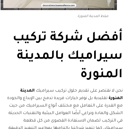
مبلط المدينة المنورة
أفضل
شركة تركيب
سيراميك بالمدينة
المنورة
نحن لا نقتصر على تقديم حلول
تركيب سيراميك
المدينة
المنورة
تقليدية بل نوفر خيارات فريدة تدمج بين الإبداع والجودة
مع القدرة على التعامل مع مختلف أنواع السيراميك من حيث
الشكل والمادة ونراعي أيضًا العوامل البيئية والتقنيات الحديثة
في التركيب لضمان الاستفادة القصوى من كل قطعة
سيراميك، كما تتميز شركتنا بالتزامها بمواعيد التنفيذ الدقيقة