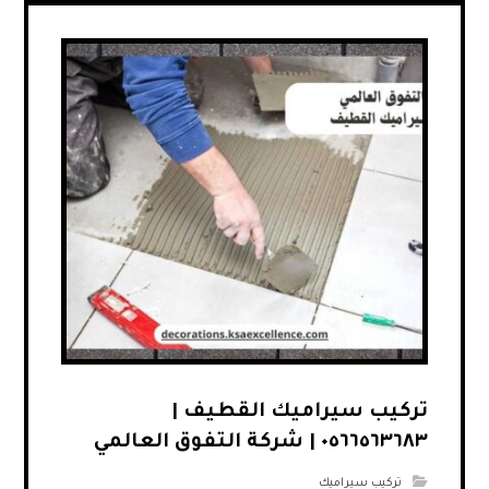
تركيب سيراميك القطيف |
٠٥٦٦٥٦٣٦٨٣ | شركة التفوق العالمي
تركيب سيراميك