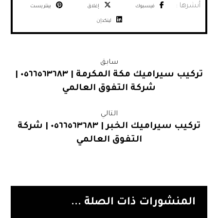
فيسبوك
إغلاق
بينتريست
لينكدإن
سابق
تركيب سيراميك مكة المكرمة | ٠٥٦٦٥٦٣٦٨٣ |
شركة التفوق العالمي
التالي
تركيب سيراميك الخبر | ٠٥٦٦٥٦٣٦٨٣ | شركة
التفوق العالمي
المنشورات ذات الصلة ...