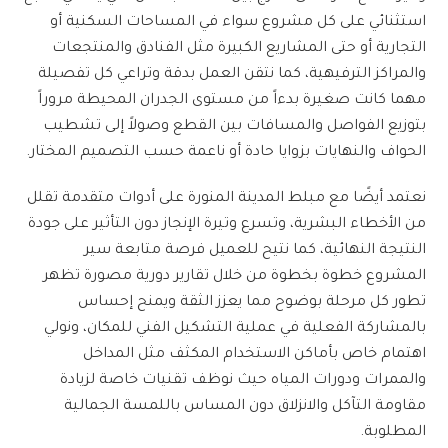
استثنائي على كل مشروع سواء في المساحات السكنية أو
التجارية أو حتى المشاريع الكبيرة مثل الفنادق والمنتجعات
والمراكز الترفيهية، كما نتقن العمل بدقة وتراعي كل تفصيلة
مهما كانت صغيرة بدءاً من مستوى الجدران المحيطة مروراً
بتوزيع الفواصل والمسافات بين القطع وصولاً إلى تشطيب
الحواف والنهايات بزوايا حادة أو ناعمة حسب التصميم المختار.
نعتمد أيضًا مع
مبلط المدينة المنورة
على أدوات متقدمة تقلل
من الأخطاء البشرية، وتسرع وتيرة الإنجاز دون التأثير على جودة
النتيجة النهائية، كما نتيح للعميل فرصة متابعة سير
المشروع خطوة بخطوة من خلال تقارير دورية مصورة تظهر
تطور كل مرحلة بوضوح مما يعزز الثقة ويمنح إحساس
بالمشاركة الفعلية في عملية التشكيل الفني للمكان، ونولي
اهتمام خاص بأماكن الاستخدام المكثف مثل المداخل
والممرات ودورات المياه حيث نوظف تقنيات خاصة لزيادة
مقاومة التآكل والانزلاق دون المساس باللمسة الجمالية
المطلوبة.