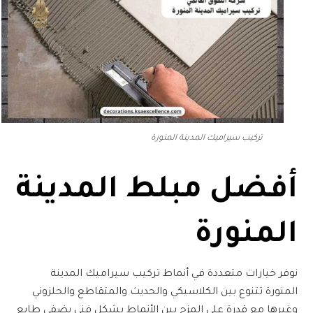
تركيب سيراميك المدينة المنورة
أفضل
مبلط المدينة
المنورة
نوفر خيارات متعددة في أنماط
تركيب سيراميك المدينة
المنورة
تتنوع بين الكلاسيكي والحديث والمتقاطع والحلزوني
وغيرها مع قدرة على المزج بين الأنماط بشكل فني يضفي طابع