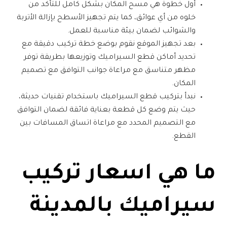
أول خطوة هي مسح المكان بشكل كامل للتأكد من
خلوه من أي عوائق، كما يتم تجهيز الأسطح بإزالة الأتربة
والشوائب لضمان بيئة مناسبة للعمل.
بعد تجهيز الموقع نقوم بوضع خطة تركيب دقيقة مع
تحديد أماكن قطع السيراميك وتوزيعها بطريقة توفر
مظهر متناسق مع مراعاة جوانب التوافق مع تصميم
المكان.
نبدأ بتركيب قطع السيراميك باستخدام تقنيات حديثة،
حيث يتم وضع كل قطعة بعناية فائقة لضمان التوافق
مع التصميم المحدد مع مراعاة اتساق المسافات بين
القطع.
ما هي
اسعار تركيب
سيراميك بالمدينة