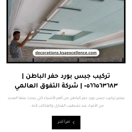
تركيب جبس بورد حفر الباطن |
٠٥٦٦٥٦٣٦٨٣ | شركة التفوق العالمي
يعتبر تركيب جبس بورد حفر الباطن من أهم الأشياء التي يبحث عنها العديد
من الأفراد عند تشطيب المنازل والمكاتب لأنه ...
اقرأ أكثر