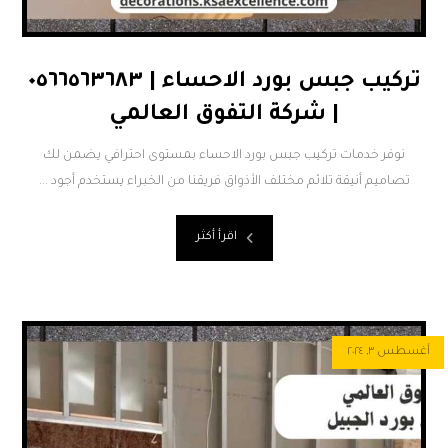
تركيب جبس بورد الاحساء | ٠٥٦٦٥٦٣٦٨٣
| شركة التفوق العالمي
نوفر خدمات تركيب جبس بورد الاحساء بمستوى احترافي يضمن لك
تصاميم أنيقة تلائم مختلف الأذواق فريقنا من الخبراء يستخدم أجود ...
اقرأ أكثر
أغسطس ٣, ٢٠٢٤