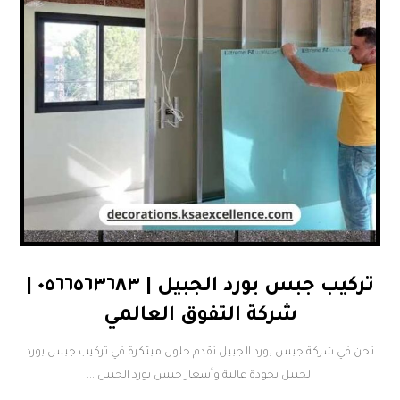
تركيب جبس بورد الجبيل | ٠٥٦٦٥٦٣٦٨٣ |
شركة التفوق العالمي
نحن في ​شركة جبس بورد الجبيل نقدم حلول مبتكرة في تركيب جبس بورد
الجبيل بجودة عالية و​أسعار جبس بورد الجبيل ...